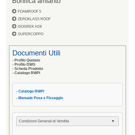
Bonifica amianto
FOAMROOF 5
ZEROKLASS ROOF
ISOGREK H28
SUPERCOPPO
Documenti Utili
- Profilo Quotato
- Profilo DWG
- Scheda Prodotto
- Catalogo RWPI
- Catalogo RWPI
- Manuale Posa e Fissaggio
Condizioni Generali di Vendita
- Condizioni Generali