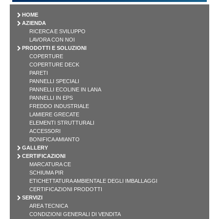
HOME
AZIENDA
RICERCA E SVILUPPO
LAVORA CON NOI
PRODOTTI E SOLUZIONI
COPERTURE
COPERTURE DECK
PARETI
PANNELLI SPECIALI
PANNELLI ECOLINE IN LANA
PANNELLI IN EPS
FREDDO INDUSTRIALE
LAMIERE GRECATE
ELEMENTI STRUTTURALI
ACCESSORI
BONIFICA AMIANTO
GALLERY
CERTIFICAZIONI
MARCATURA CE
SCHIUMA PIR
ETICHETTATURA AMBIENTALE DEGLI IMBALLAGGI
CERTIFICAZIONI PRODOTTI
SERVIZI
AREA TECNICA
CONDIZIONI GENERALI DI VENDITA