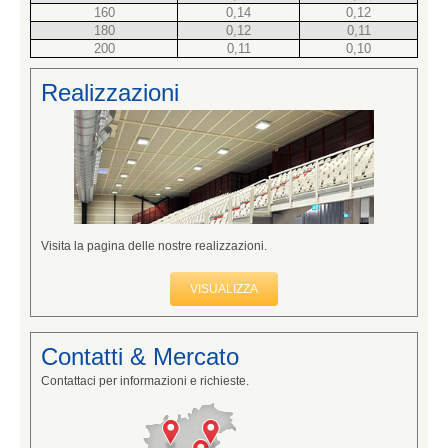
160
0,14
0,12
180
0,12
0,11
200
0,11
0,10
Realizzazioni
Visita la pagina delle nostre realizzazioni.
VISUALIZZA
Contatti & Mercato
Contattaci per informazioni e richieste.