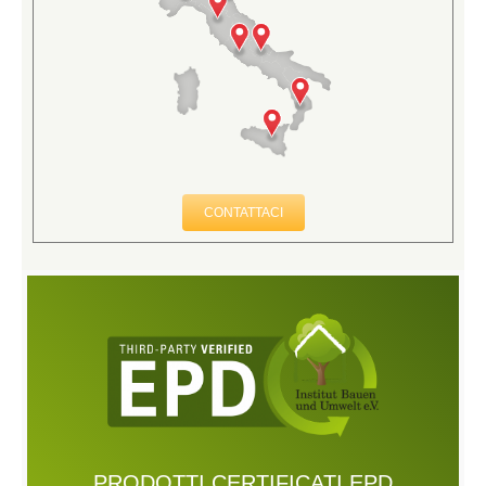
CONTATTACI
PRODOTTI CERTIFICATI EPD