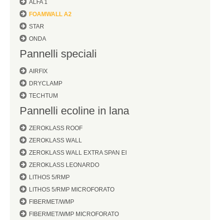
ALFA 1
FOAMWALL A2
STAR
ONDA
Pannelli speciali
AIRFIX
DRYCLAMP
TECHTUM
Pannelli ecoline in lana
ZEROKLASS ROOF
ZEROKLASS WALL
ZEROKLASS WALL EXTRA SPAN EI
ZEROKLASS LEONARDO
LITHOS 5/RMP
LITHOS 5/RMP MICROFORATO
FIBERMET/WMP
FIBERMET/WMP MICROFORATO