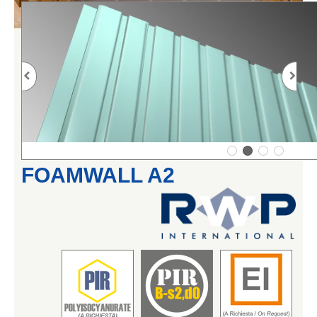
FOAMWALL A2