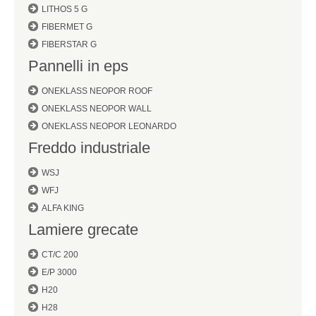
LITHOS 5 G
FIBERMET G
FIBERSTAR G
Pannelli in eps
ONEKLASS NEOPOR ROOF
ONEKLASS NEOPOR WALL
ONEKLASS NEOPOR LEONARDO
Freddo industriale
WSJ
WFJ
ALFA KING
Lamiere grecate
CT/C 200
E/P 3000
H20
H28