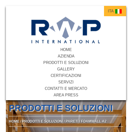
ITA
ITA
ENG
HOME
AZIENDA
PRODOTTI E SOLUZIONI
GALLERY
CERTIFICAZIONI
SERVIZI
CONTATTI E MERCATO
AREA PRESS
PRODOTTI E SOLUZIONI
HOME
/
PRODOTTI E SOLUZIONI
/
PARETI
/
FOAMWALL A2