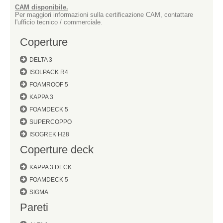
CAM disponibile.
Per maggiori informazioni sulla certificazione CAM, contattare
l'ufficio tecnico / commerciale.
Coperture
DELTA 3
ISOLPACK R4
FOAMROOF 5
KAPPA 3
FOAMDECK 5
SUPERCOPPO
ISOGREK H28
Coperture deck
KAPPA 3 DECK
FOAMDECK 5
SIGMA
Pareti