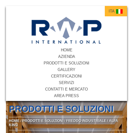
ITA
ITA
ENG
HOME
AZIENDA
PRODOTTI E SOLUZIONI
GALLERY
CERTIFICAZIONI
SERVIZI
CONTATTI E MERCATO
AREA PRESS
PRODOTTI E SOLUZIONI
HOME
/
PRODOTTI E SOLUZIONI
/
FREDDO INDUSTRIALE
/
ALFA
KING