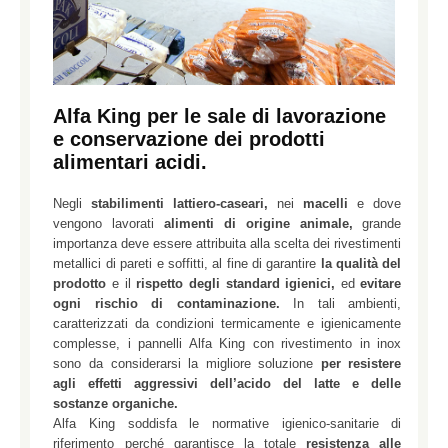
Alfa King per le sale di lavorazione
e conservazione dei prodotti
alimentari acidi.
Negli
stabilimenti lattiero-caseari,
nei
macelli
e dove
vengono lavorati
alimenti di origine animale,
grande
importanza deve essere attribuita alla scelta dei rivestimenti
metallici di pareti e soffitti, al fine di garantire
la qualità del
prodotto
e il
rispetto degli standard igienici,
ed
evitare
ogni rischio di contaminazione.
In tali ambienti,
caratterizzati da condizioni termicamente e igienicamente
complesse, i pannelli Alfa King con rivestimento in inox
sono da considerarsi la migliore soluzione
per resistere
agli effetti aggressivi dell’acido del latte e delle
sostanze organiche.
Alfa King soddisfa le normative igienico-sanitarie di
riferimento perché garantisce la totale
resistenza alle