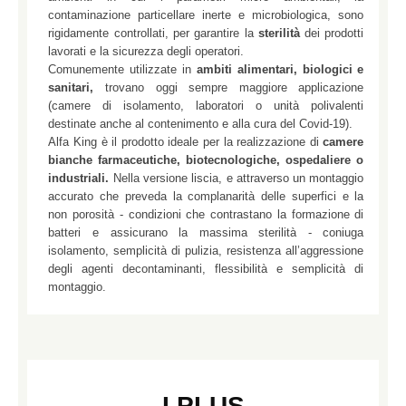
contaminazione particellare inerte e microbiologica, sono
rigidamente controllati, per garantire la
sterilità
dei prodotti
lavorati e la sicurezza degli operatori.
Comunemente utilizzate in
ambiti alimentari, biologici e
sanitari,
trovano oggi sempre maggiore applicazione
(camere di isolamento, laboratori o unità polivalenti
destinate anche al contenimento e alla cura del Covid-19).
Alfa King è il prodotto ideale per la realizzazione di
camere
bianche farmaceutiche, biotecnologiche, ospedaliere o
industriali.
Nella versione liscia, e attraverso un montaggio
accurato che preveda la complanarità delle superfici e la
non porosità - condizioni che contrastano la formazione di
batteri e assicurano la massima sterilità - coniuga
isolamento, semplicità di pulizia, resistenza all’aggressione
degli agenti decontaminanti, flessibilità e semplicità di
montaggio.
I PLUS