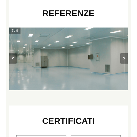
REFERENZE
8 / 9
<
>
CERTIFICATI