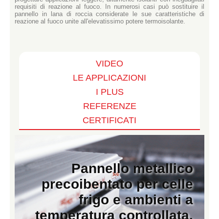
requisiti di reazione al fuoco. In numerosi casi può sostituire il
pannello in lana di roccia considerate le sue caratteristiche di
reazione al fuoco unite all'elevatissimo potere termoisolante.
VIDEO
LE APPLICAZIONI
I PLUS
REFERENZE
CERTIFICATI
Pannello metallico
precoibentato per celle
frigo e ambienti a
temperatura controllata.