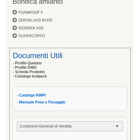
Bonifica amianto
FOAMROOF 5
ZEROKLASS ROOF
ISOGREK H28
SUPERCOPPO
Documenti Utili
- Profilo Quotato
- Profilo DWG
- Scheda Prodotto
- Catalogo Isolpack
- Catalogo RWPI
- Manuale Posa e Fissaggio
Condizioni Generali di Vendita
- Condizioni Generali