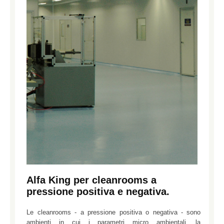
Alfa King per cleanrooms a
pressione positiva e negativa.
Le cleanrooms - a pressione positiva o negativa - sono
ambienti in cui i parametri micro ambientali, la