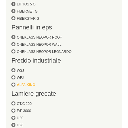
LITHOS 5 G
FIBERMET G
FIBERSTAR G
Pannelli in eps
ONEKLASS NEOPOR ROOF
ONEKLASS NEOPOR WALL
ONEKLASS NEOPOR LEONARDO
Freddo industriale
WSJ
WFJ
ALFA KING
Lamiere grecate
CT/C 200
E/P 3000
H20
H28