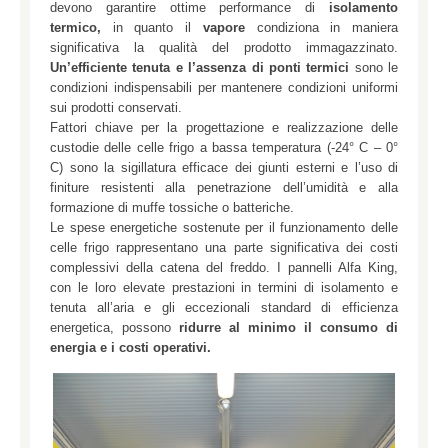
devono garantire ottime performance di
isolamento
termico,
in quanto il
vapore
condiziona in maniera
significativa la qualità del prodotto immagazzinato.
Un’efficiente tenuta e l’assenza di ponti termici
sono le
condizioni indispensabili per mantenere condizioni uniformi
sui prodotti conservati.
Fattori chiave per la progettazione e realizzazione delle
custodie delle celle frigo a bassa temperatura (-24° C – 0°
C) sono la sigillatura efficace dei giunti esterni e l’uso di
finiture resistenti alla penetrazione dell’umidità e alla
formazione di muffe tossiche o batteriche.
Le spese energetiche sostenute per il funzionamento delle
celle frigo rappresentano una parte significativa dei costi
complessivi della catena del freddo. I pannelli Alfa King,
con le loro elevate prestazioni in termini di isolamento e
tenuta all’aria e gli eccezionali standard di efficienza
energetica, possono
ridurre al minimo il consumo di
energia e i costi operativi.