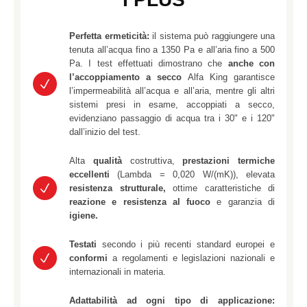
Perfetta ermeticità:
il sistema può raggiungere una
tenuta all’acqua fino a 1350 Pa e all’aria fino a 500
Pa. I test effettuati dimostrano che
anche con
l’accoppiamento a secco
Alfa King garantisce
l’impermeabilità all’acqua e all’aria, mentre gli altri
sistemi presi in esame, accoppiati a secco,
evidenziano passaggio di acqua tra i 30" e i 120"
dall’inizio del test.
Alta
qualità
costruttiva,
prestazioni termiche
eccellenti
(Lambda = 0,020 W/(mK)), elevata
resistenza strutturale,
ottime caratteristiche di
reazione e resistenza al fuoco
e garanzia di
igiene.
Testati
secondo i più recenti standard europei e
conformi
a regolamenti e legislazioni nazionali e
internazionali in materia.
Adattabilità ad ogni tipo di applicazione: