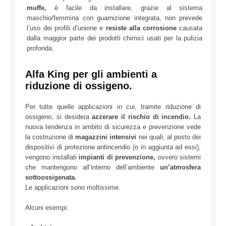
muffe,
è facile da installare, grazie al sistema
maschio/femmina con guarnizione integrata, non prevede
l’uso dei profili d’unione e
resiste alla corrosione
causata
dalla maggior parte dei prodotti chimici usati per la pulizia
profonda.
Alfa King per gli ambienti a
riduzione di ossigeno.
Per tutte quelle applicazioni in cui, tramite riduzione di
ossigeno, si desidera
azzerare il rischio di incendio.
La
nuova tendenza in ambito di sicurezza e prevenzione vede
la costruzione di
magazzini intensivi
nei quali, al posto dei
dispositivi di protezione antincendio (o in aggiunta ad essi),
vengono installati
impianti di prevenzione,
ovvero sistemi
che mantengono all’interno dell’ambiente
un’atmosfera
sottoossigenata.
Le applicazioni sono moltissime.
Alcuni esempi: