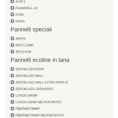
ALFA 1
FOAMWALL A2
STAR
ONDA
Pannelli speciali
AIRFIX
DRYCLAMP
TECHTUM
Pannelli ecoline in lana
ZEROKLASS ROOF
ZEROKLASS WALL
ZEROKLASS WALL EXTRA SPAN EI
ZEROKLASS LEONARDO
LITHOS 5/RMP
LITHOS 5/RMP MICROFORATO
FIBERMET/WMP
FIBERMET/WMP MICROFORATO