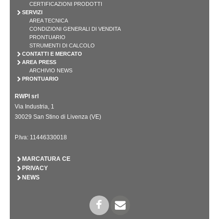
CERTIFICAZIONI PRODOTTI
SERVIZI
AREA TECNICA
CONDIZIONI GENERALI DI VENDITA
PRONTUARIO
STRUMENTI DI CALCOLO
CONTATTI E MERCATO
AREA PRESS
ARCHIVIO NEWS
PRONTUARIO
RWPI srl
Via Industria, 1
30029 San Stino di Livenza (VE)
P.Iva: 11446330018
MARCATURA CE
PRIVACY
NEWS