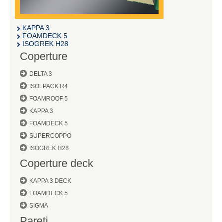
KAPPA 3
FOAMDECK 5
ISOGREK H28
Coperture
DELTA 3
ISOLPACK R4
FOAMROOF 5
KAPPA 3
FOAMDECK 5
SUPERCOPPO
ISOGREK H28
Coperture deck
KAPPA 3 DECK
FOAMDECK 5
SIGMA
Pareti