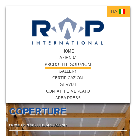
ITA
ITA
ENG
HOME
AZIENDA
PRODOTTI E SOLUZIONI
GALLERY
CERTIFICAZIONI
SERVIZI
CONTATTI E MERCATO
AREA PRESS
COPERTURE
HOME
/
PRODOTTI E SOLUZIONI
/