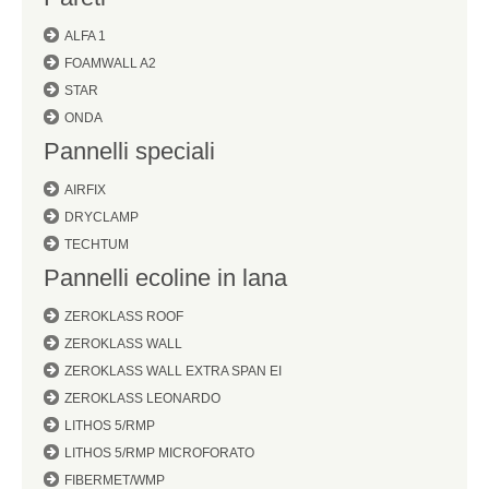
ALFA 1
FOAMWALL A2
STAR
ONDA
Pannelli speciali
AIRFIX
DRYCLAMP
TECHTUM
Pannelli ecoline in lana
ZEROKLASS ROOF
ZEROKLASS WALL
ZEROKLASS WALL EXTRA SPAN EI
ZEROKLASS LEONARDO
LITHOS 5/RMP
LITHOS 5/RMP MICROFORATO
FIBERMET/WMP