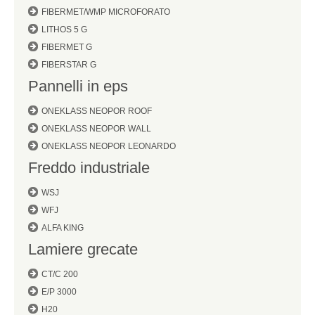
FIBERMET/WMP MICROFORATO
LITHOS 5 G
FIBERMET G
FIBERSTAR G
Pannelli in eps
ONEKLASS NEOPOR ROOF
ONEKLASS NEOPOR WALL
ONEKLASS NEOPOR LEONARDO
Freddo industriale
WSJ
WFJ
ALFA KING
Lamiere grecate
CT/C 200
E/P 3000
H20