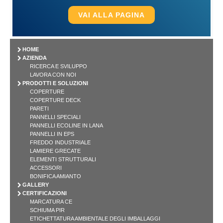
VAI ALLA PAGINA
HOME
AZIENDA
RICERCA E SVILUPPO
LAVORA CON NOI
PRODOTTI E SOLUZIONI
COPERTURE
COPERTURE DECK
PARETI
PANNELLI SPECIALI
PANNELLI ECOLINE IN LANA
PANNELLI IN EPS
FREDDO INDUSTRIALE
LAMIERE GRECATE
ELEMENTI STRUTTURALI
ACCESSORI
BONIFICA AMIANTO
GALLERY
CERTIFICAZIONI
MARCATURA CE
SCHIUMA PIR
ETICHETTATURA AMBIENTALE DEGLI IMBALLAGGI