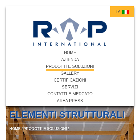
ITA
ITA
ENG
HOME
AZIENDA
PRODOTTI E SOLUZIONI
GALLERY
CERTIFICAZIONI
SERVIZI
CONTATTI E MERCATO
AREA PRESS
ELEMENTI STRUTTURALI
HOME
/
PRODOTTI E SOLUZIONI
/