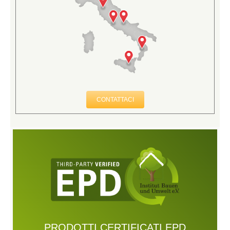
CONTATTACI
PRODOTTI CERTIFICATI EPD