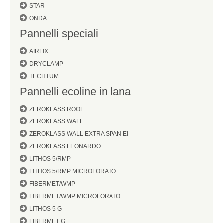
STAR
ONDA
Pannelli speciali
AIRFIX
DRYCLAMP
TECHTUM
Pannelli ecoline in lana
ZEROKLASS ROOF
ZEROKLASS WALL
ZEROKLASS WALL EXTRA SPAN EI
ZEROKLASS LEONARDO
LITHOS 5/RMP
LITHOS 5/RMP MICROFORATO
FIBERMET/WMP
FIBERMET/WMP MICROFORATO
LITHOS 5 G
FIBERMET G