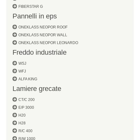
FIBERSTAR G
Pannelli in eps
ONEKLASS NEOPOR ROOF
ONEKLASS NEOPOR WALL
ONEKLASS NEOPOR LEONARDO
Freddo industriale
WSJ
WFJ
ALFA KING
Lamiere grecate
CT/C 200
E/P 3000
H20
H28
R/C 400
R/W 1000