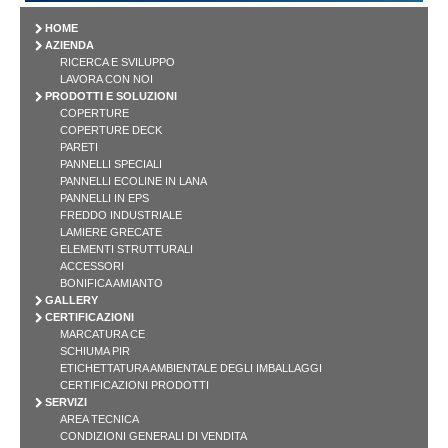
HOME
AZIENDA
RICERCA E SVILUPPO
LAVORA CON NOI
PRODOTTI E SOLUZIONI
COPERTURE
COPERTURE DECK
PARETI
PANNELLI SPECIALI
PANNELLI ECOLINE IN LANA
PANNELLI IN EPS
FREDDO INDUSTRIALE
LAMIERE GRECATE
ELEMENTI STRUTTURALI
ACCESSORI
BONIFICA AMIANTO
GALLERY
CERTIFICAZIONI
MARCATURA CE
SCHIUMA PIR
ETICHETTATURA AMBIENTALE DEGLI IMBALLAGGI
CERTIFICAZIONI PRODOTTI
SERVIZI
AREA TECNICA
CONDIZIONI GENERALI DI VENDITA