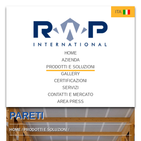
ITA
ITA
ENG
HOME
AZIENDA
PRODOTTI E SOLUZIONI
GALLERY
CERTIFICAZIONI
SERVIZI
CONTATTI E MERCATO
AREA PRESS
PARETI
HOME
/
PRODOTTI E SOLUZIONI
/