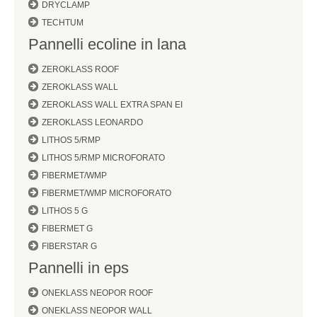
DRYCLAMP
TECHTUM
Pannelli ecoline in lana
ZEROKLASS ROOF
ZEROKLASS WALL
ZEROKLASS WALL EXTRA SPAN EI
ZEROKLASS LEONARDO
LITHOS 5/RMP
LITHOS 5/RMP MICROFORATO
FIBERMET/WMP
FIBERMET/WMP MICROFORATO
LITHOS 5 G
FIBERMET G
FIBERSTAR G
Pannelli in eps
ONEKLASS NEOPOR ROOF
ONEKLASS NEOPOR WALL