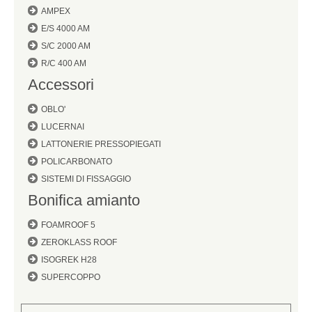
AMPEX
E/S 4000 AM
S/C 2000 AM
R/C 400 AM
Accessori
OBLO'
LUCERNAI
LATTONERIE PRESSOPIEGATI
POLICARBONATO
SISTEMI DI FISSAGGIO
Bonifica amianto
FOAMROOF 5
ZEROKLASS ROOF
ISOGREK H28
SUPERCOPPO