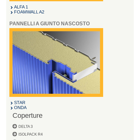
ALFA 1
FOAMWALL A2
PANNELLI A GIUNTO NASCOSTO
STAR
ONDA
Coperture
DELTA 3
ISOLPACK R4