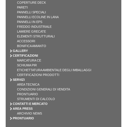
COPERTURE DECK
PARETI
PANNELLI SPECIALI
PANNELLI ECOLINE IN LANA
PANNELLI IN EPS
FREDDO INDUSTRIALE
LAMIERE GRECATE
ELEMENTI STRUTTURALI
ACCESSORI
BONIFICA AMIANTO
GALLERY
CERTIFICAZIONI
MARCATURA CE
SCHIUMA PIR
ETICHETTATURA AMBIENTALE DEGLI IMBALLAGGI
CERTIFICAZIONI PRODOTTI
SERVIZI
AREA TECNICA
CONDIZIONI GENERALI DI VENDITA
PRONTUARIO
STRUMENTI DI CALCOLO
CONTATTI E MERCATO
AREA PRESS
ARCHIVIO NEWS
PRONTUARIO