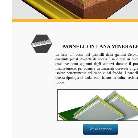
PANNELLI IN LANA MINERAL
La lana di roccia dei pannelli della gamma Zerokl
costituita per il 95-99% da roccia fusa e resa in fibre
quale vengono aggiunti degli additivi durante il pr
manifatturiero, per ottenere un materiale durevole in gr
isolare perfettamente dal caldo e dal freddo. I pannel
questa tipologia di isolamento hanno un’ottima resiste
fuoco.
Vai alla sezione