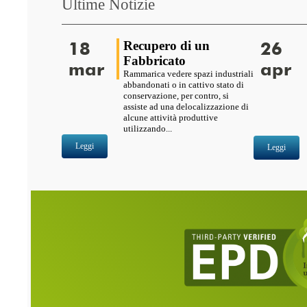
Ultime Notizie
18
Recupero di un
26
Fabbricato
mar
apr
Rammarica vedere spazi industriali
abbandonati o in cattivo stato di
conservazione, per contro, si
assiste ad una delocalizzazione di
alcune attività produttive
utilizzando...
Leggi
Leggi