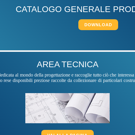
CATALOGO GENERALE PROD
DOWNLOAD
AREA TECNICA
icata al mondo della progettazione e raccoglie tutto ciò che interessa
rese disponibili preziose raccolte da collezionare di particolari costrut