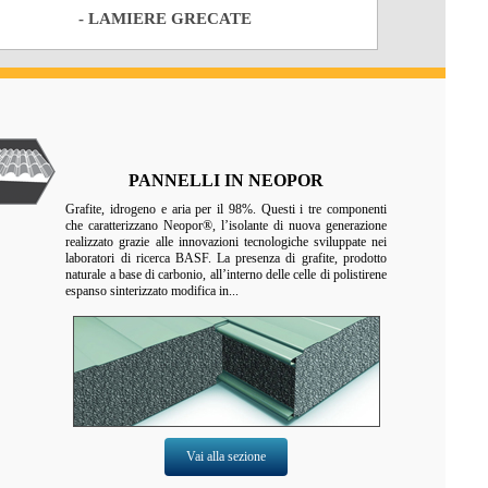
- LAMIERE GRECATE
PANNELLI IN NEOPOR
Grafite, idrogeno e aria per il 98%. Questi i tre componenti
che caratterizzano Neopor®, l’isolante di nuova generazione
realizzato grazie alle innovazioni tecnologiche sviluppate nei
laboratori di ricerca BASF. La presenza di grafite, prodotto
naturale a base di carbonio, all’interno delle celle di polistirene
espanso sinterizzato modifica in...
Vai alla sezione