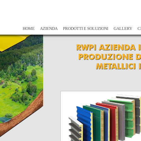
HOME
AZIENDA
PRODOTTI E SOLUZIONI
GALLERY
C
RWPI AZIENDA 
PRODUZIONE D
METALLICI