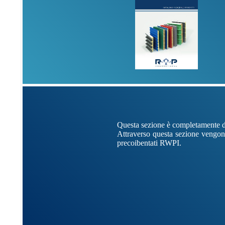
Questa sezione è completamente ded
Attraverso questa sezione vengono 
precoibentati RWPI.