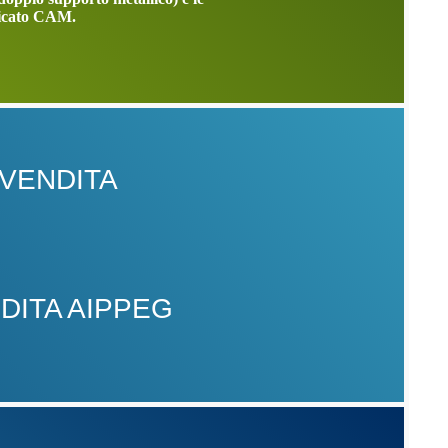
ificato CAM.
 VENDITA
DITA AIPPEG