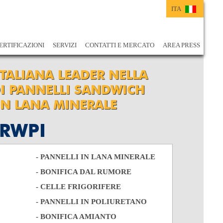
ITA
ITA
ENG
ERTIFICAZIONI
SERVIZI
CONTATTI E MERCATO
AREA PRESS
ITALIANA LEADER NELLA
I PANNELLI SANDWICH
 IN LANA MINERALE
RWPI
- PANNELLI IN LANA MINERALE
- BONIFICA DAL RUMORE
- CELLE FRIGORIFERE
- PANNELLI IN POLIURETANO
- BONIFICA AMIANTO