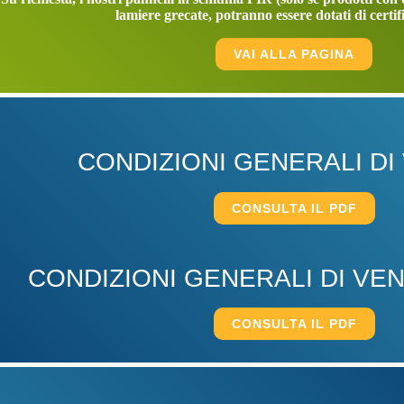
lamiere grecate, potranno essere dotati di cert
VAI ALLA PAGINA
CONDIZIONI GENERALI DI
CONSULTA IL PDF
CONDIZIONI GENERALI DI VEN
CONSULTA IL PDF