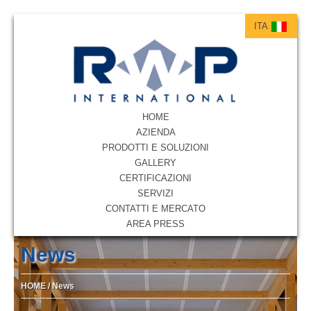
ITA
ITA
HOME
AZIENDA
PRODOTTI E SOLUZIONI
GALLERY
CERTIFICAZIONI
SERVIZI
CONTATTI E MERCATO
AREA PRESS
News
HOME
/
News