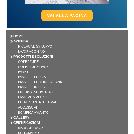
VAI ALLA PAGINA
HOME
AZIENDA
RICERCA E SVILUPPO
LAVORA CON NOI
PRODOTTI E SOLUZIONI
COPERTURE
COPERTURE DECK
PARETI
PANNELLI SPECIALI
PANNELLI ECOLINE IN LANA
PANNELLI IN EPS
FREDDO INDUSTRIALE
LAMIERE GRECATE
ELEMENTI STRUTTURALI
ACCESSORI
BONIFICA AMIANTO
GALLERY
CERTIFICAZIONI
MARCATURA CE
SCHIUMA PIR