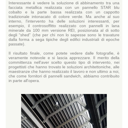
Interessante è vedere la soluzione di abbinamento tra una
facciata metallica realizzata con un pannello STAR blu
cobalto e la parte bassa realizzata con un cappotto
tradizionale intonacato di colore verde. Ma anche al suo
interno, l'intervento ha delle soluzioni interessanti, per
esempio, il controsoffitto realizzato con pannelli in lana
minerale da 100 mm versione REI, posizionata al di sotto
degli “shed” (che per chi non lo sapesse sono le travature
dalla forma a sega tipiche degli edifici industriali di epoche
passate).
Il risultato finale, come potete vedere dalle fotografie, è
veramente notevole e si lascia apprezzare. Il merito della
committenza nell'aver scelto questo tipo di intervento, nei
progettisti che hanno trovato le soluzioni architettoniche, alle
maestranze che hanno realizzato il lavoro e non ultimo a noi,
che come fornitori di pannelli sandwich, abbiamo contribuito
in parte all'opera.