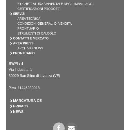
ETICHETTATURA AMBIENTALE DEGLI IMBALLAGGI
CERTIFICAZIONI PRODOTTI
SERVIZI
AREA TECNICA
CONDIZIONI GENERALI DI VENDITA
PRONTUARIO
STRUMENTI DI CALCOLO
CONTATTI E MERCATO
AREA PRESS
ARCHIVIO NEWS
PRONTUARIO
RWPI srl
Via Industria, 1
30029 San Stino di Livenza (VE)
P.Iva: 11446330018
MARCATURA CE
PRIVACY
NEWS